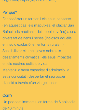
Per què?
Fer conèixer un territori i els seus habitants
(en aquest cas, els maputxes, el glaciar San
Rafael i els habitants dels pobles veïns) a una
diversitat de nens i nenes (inclosos aquells
en risc d'exclusió, en entorns rurals...)
Sensibilitzar els més joves sobre els
desafiaments climàtics i els seus impactes
en els nostres estils de vida
Mantenir la seva capacitat d'admiració, la
seva curiositat i despertar el seu poder
d'acció a través d'un viatge sonor
Com?
Un podcast immersiu en forma de 6 episodis
de 10 minuts