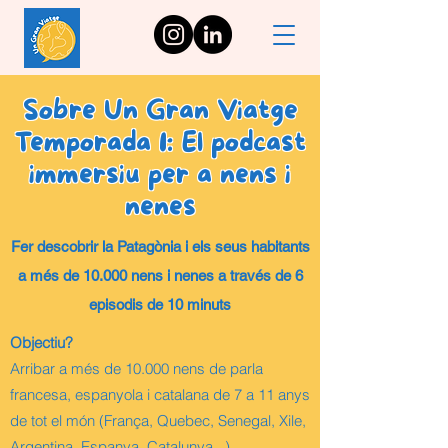
Sobre Un Gran Viatge
Temporada 1: El podcast
immersiu per a nens i
nenes
Fer descobrir la Patagònia i els seus habitants
a més de 10.000 nens i nenes a través de 6
episodis de 10 minuts
Objectiu?
Arribar a més de 10.000 nens de parla
francesa, espanyola i catalana de 7 a 11 anys
de tot el món (França, Quebec, Senegal, Xile,
Argentina, Espanya, Catalunya...)