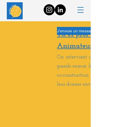
J'envoie un message pour que mon grou
Tu es prof en cycle 3 
Animateur d'un groupe
On intervient auprès de ton grou
grands enjeux liés à la Patagoni
co-construction du projet ! De q
leur donner envie d'agir pour l