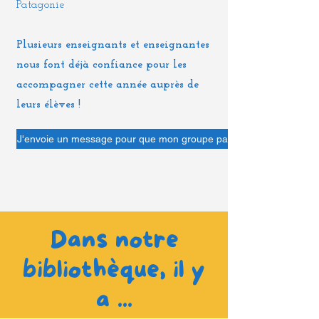
Patagonie
Plusieurs enseignants et enseignantes
nous font déjà confiance pour les
accompagner cette année auprès de
leurs élèves !
J'envoie un message pour que mon groupe participe à la co-constr
Dans notre
bibliothèque, il y
a ...