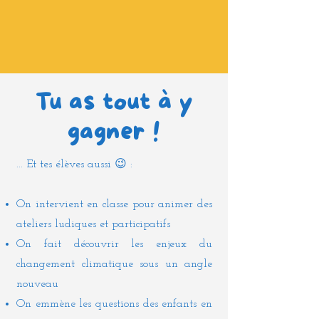
Tu as tout à y
gagner !
​... Et tes élèves aussi 😉 :
On intervient en classe pour animer des
ateliers ludiques et participatifs
On fait découvrir les enjeux du
changement climatique sous un angle
nouveau
On emmène les questions des enfants en