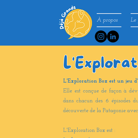
À propos
Le 
L'Explora
L'Exploration Box est un jeu d
Elle est conçue de façon à dév
dans chacun des 6 épisodes du
découverte de la Patagonie avec 
L'Exploration Box est :