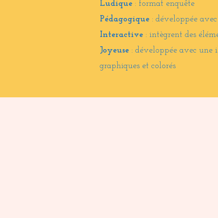
Ludique
: format enquête
Pédagogique
: développée avec 
Interactive
: intègrent des élém
Joyeuse
: développée avec une il
graphiques et colorés